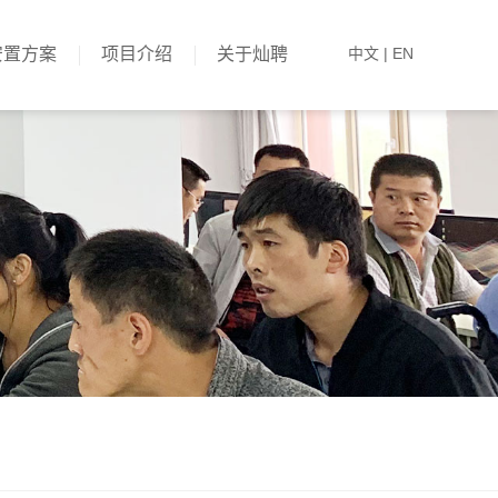
安置方案
项目介绍
关于灿聘
中文
|
EN